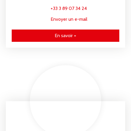
+33 3 89 07 34 24
Envoyer un e-mail
En savoir +