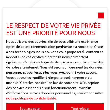
LE RESPECT DE VOTRE VIE PRIVÉE
EST UNE PRIORITÉ POUR NOUS
Nous utilisons des cookies afin de vous offrir une expérience
optimale et une communication pertinente sur notre site. Grace
à ces technologies, nous pouvons vous proposer du contenu en
rapport avec vos centres d'intérêt. Ils nous permettent
également d'améliorer la qualité de nos services et la convivialité
GAETAN FURTER
de notre site internet. Nous utiliserons uniquement les données
Responsable des ventes
personnelles pour lesquelles vous avez donné votre accord.
Vous pouvez les modifier à n'importe quel moment via la
rubrique ″Gérer les cookies″ en bas de notre site, à l'exception
+33 3 89 07 34 24
des cookies essentiels à son fonctionnement. Pour plus
d'informations sur vos données personnelles, veuillez consulter
Envoyer un e-mail
notre politique de confidentialité
.
En savoir +
Tout accepter
Tout refuser