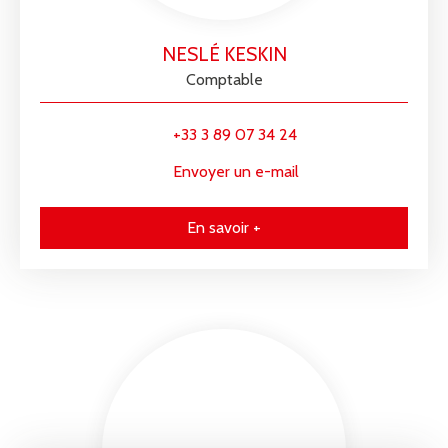
NESLÉ KESKIN
Comptable
+33 3 89 07 34 24
Envoyer un e-mail
En savoir +