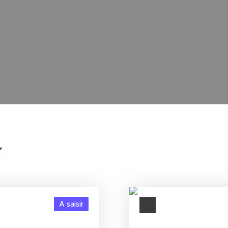
A saisir