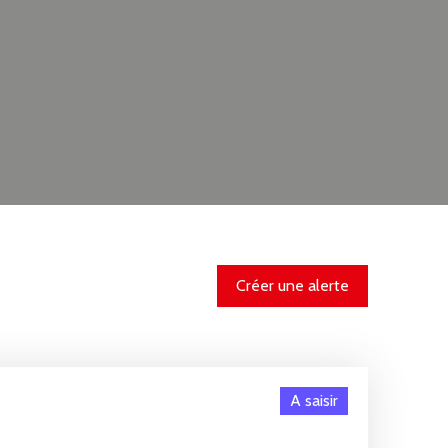
Créer une alerte
A saisir