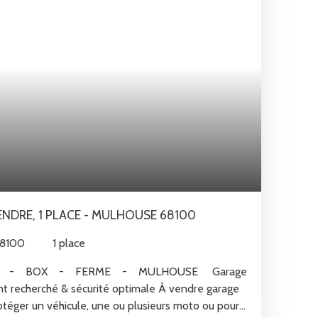
NDRE, 1 PLACE - MULHOUSE 68100
68100
1
place
 - FERME - MULHOUSE Garage
 recherché & sécurité optimale À vendre garage
otéger un véhicule, une ou plusieurs moto ou pour