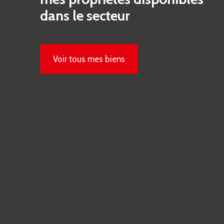
dans le secteur
Voir tous mes biens