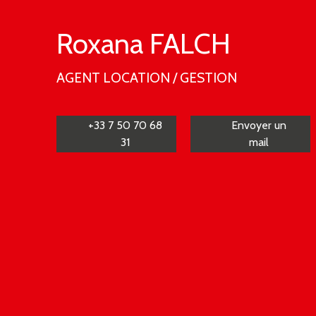
Roxana FALCH
AGENT LOCATION / GESTION
+33 7 50 70 68
Envoyer un
31
mail