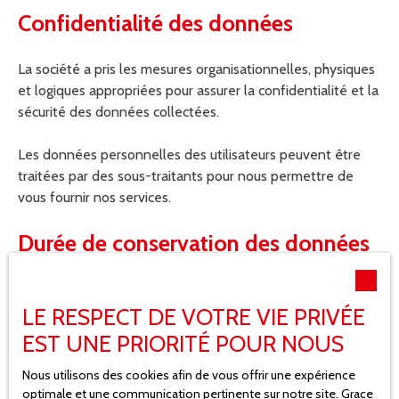
Confidentialité des données
La société a pris les mesures organisationnelles, physiques
et logiques appropriées pour assurer la confidentialité et la
sécurité des données collectées.
Les données personnelles des utilisateurs peuvent être
traitées par des sous-traitants pour nous permettre de
vous fournir nos services.
Durée de conservation des données
Nous conservons vos données uniquement le temps
nécessaire pour les finalités poursuivies, conformément
LE RESPECT DE VOTRE VIE PRIVÉE
aux prescriptions légales.
EST UNE PRIORITÉ POUR NOUS
Droits des utilisateurs
Nous utilisons des cookies afin de vous offrir une expérience
optimale et une communication pertinente sur notre site. Grace