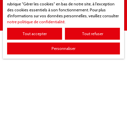
rubrique ″Gérer les cookies″ en bas de notre site, à l'exception
des cookies essentiels à son fonctionnement. Pour plus
d'informations sur vos données personnelles, veuillez consulter
notre politique de confidentialité
.
Tout accepter
Tout refuser
Personnaliser
JE RECHERCHE UN BIEN
Vente appartement Mulhouse (68200)
Vente appartement Illzach (68110)
Vente stationnement Mulhouse (68100)
Vente maison Wittenheim (68270)
Location appartement Mulhouse (68100)