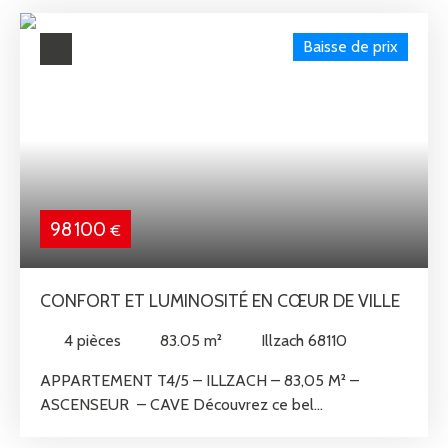
Baisse de prix
98 100
€
CONFORT ET LUMINOSITÉ EN CŒUR DE VILLE
4
pièces
83.05
m²
Illzach 68110
APPARTEMENT T4/5 – ILLZACH – 83,05 M² –
ASCENSEUR – CAVE Découvrez ce bel
appartement T4/5 de 83,05m² situé au 3ᵉ étage