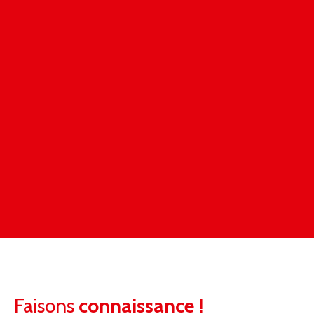
Faisons
connaissance !