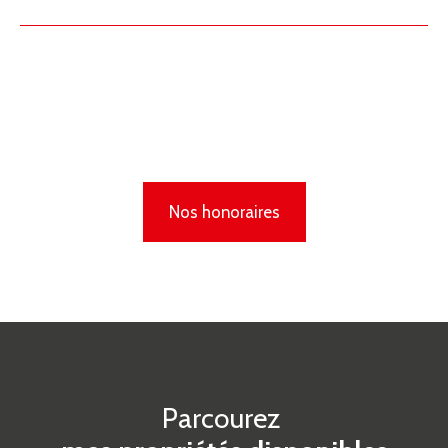
Nos honoraires
Parcourez