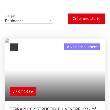
Trier par
Créer une alerte
Pertinence
A voir absolument
273 000
€
TERRAIN CONSTRUCTIBLE À VENDRE, 1223 M² -