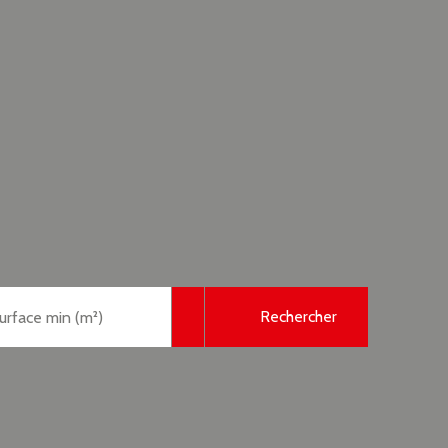
Rechercher
urface min (m²)