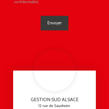
confidentialité
.
Envoyer
GESTION SUD ALSACE
12 rue de Sausheim