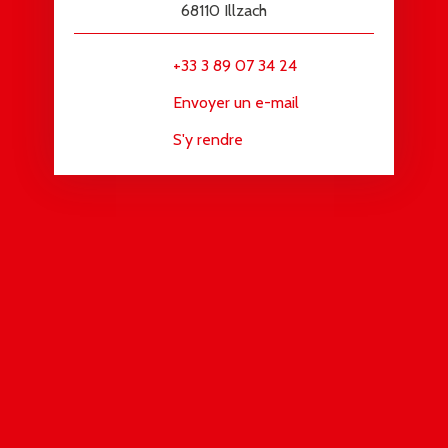
68110 Illzach
+33 3 89 07 34 24
Envoyer un e-mail
S'y rendre