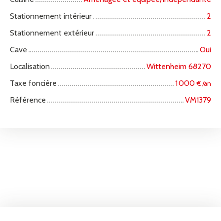
Stationnement intérieur
2
Stationnement extérieur
2
Cave
Oui
Localisation
Wittenheim 68270
Taxe foncière
1 000
€ /an
Référence
VM1379