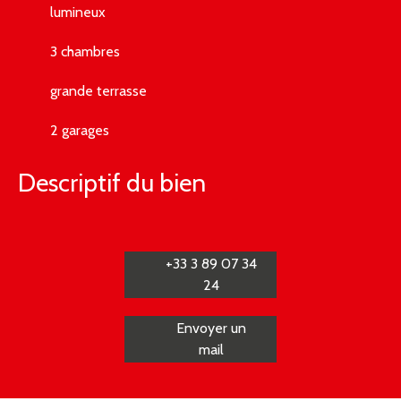
lumineux
3 chambres
grande terrasse
2 garages
Descriptif du bien
+33 3 89 07 34
24
Envoyer un
mail