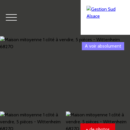
A voir absolument
Menu
Estimation
+ de photos