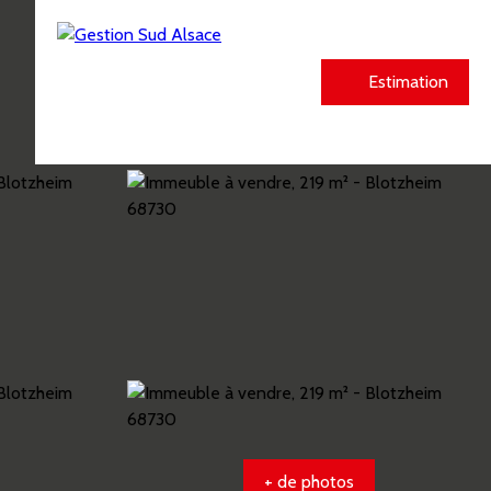
Estimation
+ de photos