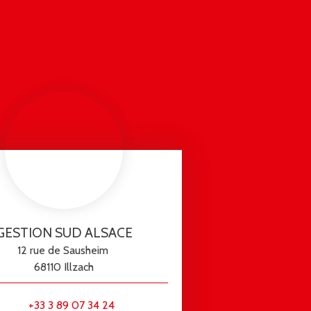
GESTION SUD ALSACE
12 rue de Sausheim
68110 Illzach
+33 3 89 07 34 24