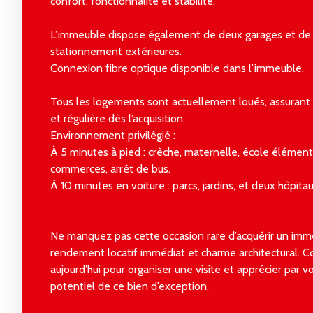
confort, fonctionnalité et stabilité.
L’immeuble dispose également de deux garages et de
stationnement extérieures.
Connexion fibre optique disponible dans l’immeuble.
Tous les logements sont actuellement loués, assurant
et régulière dès l’acquisition.
Environnement privilégié :
À 5 minutes à pied : crèche, maternelle, école élémenta
commerces, arrêt de bus.
À 10 minutes en voiture : parcs, jardins, et deux hôpitau
Ne manquez pas cette occasion rare d’acquérir un imme
rendement locatif immédiat et charme architectural. 
aujourd’hui pour organiser une visite et apprécier par
potentiel de ce bien d’exception.