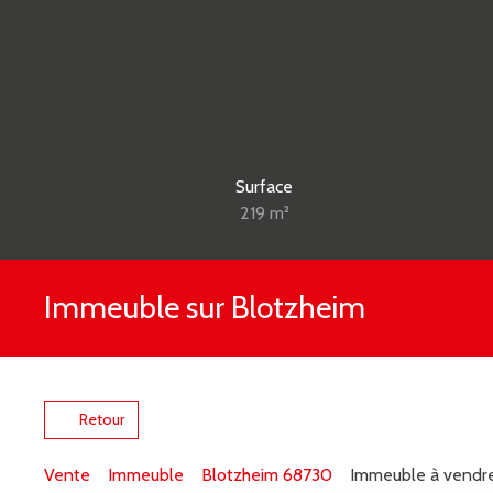
Surface
219
m²
Immeuble sur Blotzheim
Retour
Vente
Immeuble
Blotzheim 68730
Immeuble à vendre