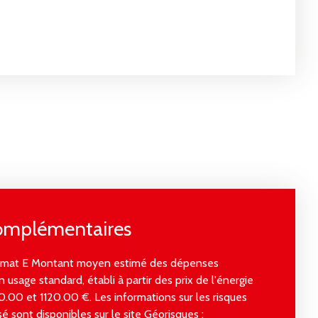
complémentaires
climat E Montant moyen estimé des dépenses
 usage standard, établi à partir des prix de l'énergie
0.00 et 1120.00 €. Les informations sur les risques
é sont disponibles sur le site Géorisques :