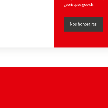
georisques.gouv.fr.
Nos honoraires