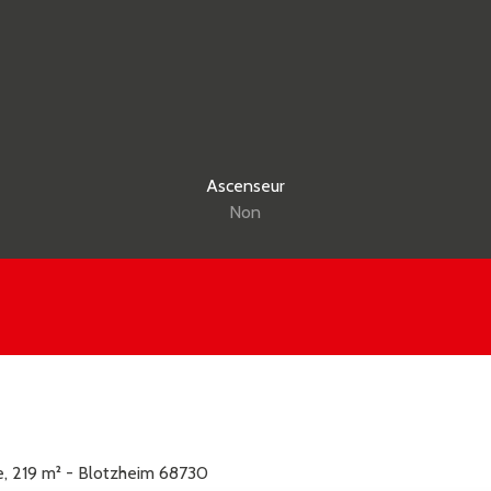
Ascenseur
Non
, 219 m² - Blotzheim 68730