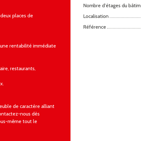
Nombre d'étages du bâtim
 deux places de
Localisation
Référence
 une rentabilité immédiate
ire, restaurants,
x.
uble de caractère alliant
Contactez-nous dès
 vous-même tout le