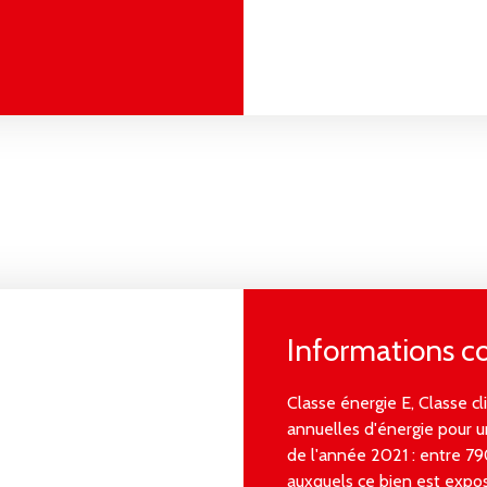
Informations 
Classe énergie E, Classe 
annuelles d'énergie pour un
de l'année 2021 : entre 79
auxquels ce bien est expos