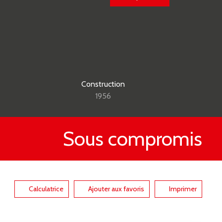
Construction
1956
Sous compromis
Calculatrice
Ajouter aux favoris
Imprimer