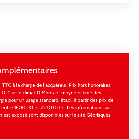
complémentaires
 TTC à la charge de l'acquéreur. Prix hors honoraires
e D, Classe climat D Montant moyen estimé des
ie pour un usage standard, établi à partir des prix de
 : entre 1600.00 et 2220.00 €. Les informations sur
n est exposé sont disponibles sur le site Géorisques :