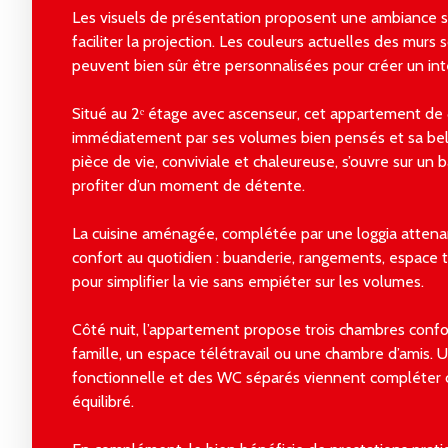
Les visuels de présentation proposent une ambiance 
faciliter la projection. Les couleurs actuelles des murs 
peuvent bien sûr être personnalisées pour créer un int
Situé au 2ᵉ étage avec ascenseur, cet appartement de 
immédiatement par ses volumes bien pensés et sa bell
pièce de vie, conviviale et chaleureuse, s’ouvre sur un 
profiter d’un moment de détente.
La cuisine aménagée, complétée par une loggia attenan
confort au quotidien : buanderie, rangements, espace 
pour simplifier la vie sans empiéter sur les volumes.
Côté nuit, l’appartement propose trois chambres confo
famille, un espace télétravail ou une chambre d’amis. U
fonctionnelle et des WC séparés viennent compléter 
équilibré.