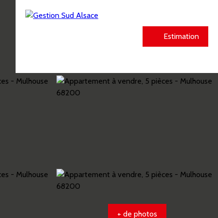
Estimation
+ de photos