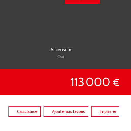
Ascenseur
Oui
113 000
€
Calculatrice
Ajouter aux favoris
Imprimer