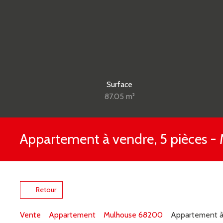
Surface
87.05
m²
Appartement à vendre, 5 pièces 
Retour
Vente
Appartement
Mulhouse 68200
Appartement à