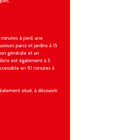
ques :
 minutes à pied, une
sieurs parcs et jardins à 15
ion générale et un
liste est également à 5
accessible en 10 minutes à
alement situé, à découvrir