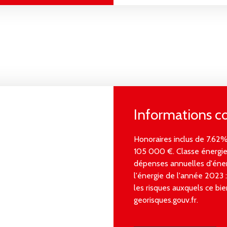
Informations 
Honoraires inclus de 7.62%
105 000 €. Classe énergi
dépenses annuelles d'énerg
l'énergie de l'année 2023
les risques auxquels ce bie
georisques.gouv.fr.