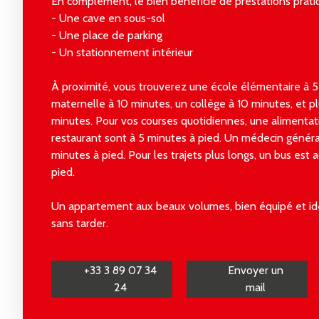
En complément, le bien bénéficie de prestations prati
- Une cave en sous-sol
- Une place de parking
- Un stationnement intérieur
À proximité, vous trouverez une école élémentaire à 5
maternelle à 10 minutes, un collège à 10 minutes, et plu
minutes. Pour vos courses quotidiennes, une alimentat
restaurant sont à 5 minutes à pied. Un médecin généra
minutes à pied. Pour les trajets plus longs, un bus est 
pied.
Un appartement aux beaux volumes, bien équipé et idé
sans tarder.
+33 3 89 07 34
Envoyer un
24
mail