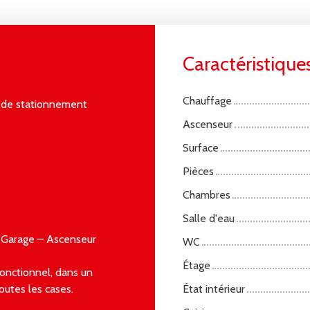
Caractéristique
Chauffage
 de stationnement
Ascenseur
Surface
Pièces
Chambres
Salle d'eau
 Garage – Ascenseur
WC
Étage
onctionnel, dans un
utes les cases.
État intérieur