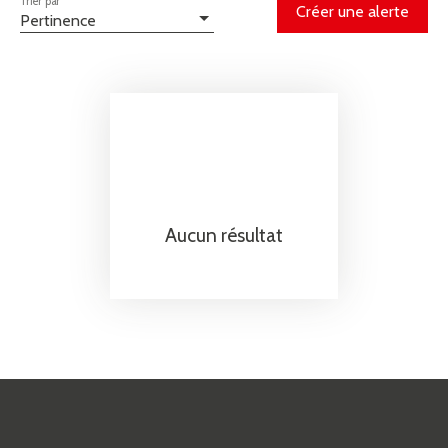
Trier par
Créer une alerte
Pertinence
Aucun résultat