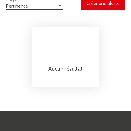
Trier par
Créer une alerte
Pertinence
Aucun résultat