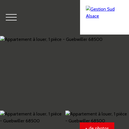
Menu
Estimation
+ de photos