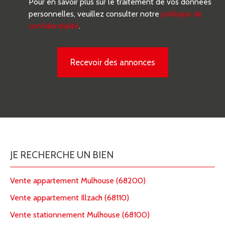
Pour en savoir plus sur le traitement de vos données
personnelles, veuillez consulter notre
politique de
confidentialité
.
Recevoir des annonces
JE RECHERCHE UN BIEN
Vente appartement Mulhouse (68200)
Vente appartement Illzach (68110)
Vente stationnement Mulhouse (68100)