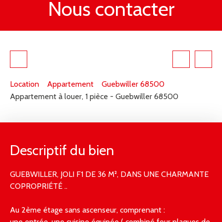
Nous contacter
Location
Appartement
Guebwiller 68500
Appartement à louer, 1 pièce - Guebwiller 68500
Descriptif du bien
GUEBWILLER, JOLI F1 DE 36 M², DANS UNE CHARMANTE
COPROPRIÉTÉ ..
Au 2ème étage sans ascenseur, comprenant :
une entrée, une cuisine équipée ( combiné four plaques de