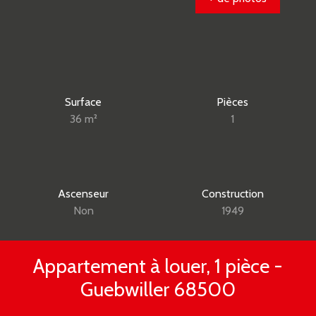
Surface
Pièces
36
m²
1
Ascenseur
Construction
Non
1949
Appartement à louer, 1 pièce -
Guebwiller 68500