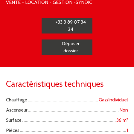
VENTE - LOCATION - GESTION -SYNDIC
+33 3 89 07 34
24
Déposer
dossier
Caractéristiques techniques
Chauffage
Gaz/Individuel
Ascenseur
Non
Surface
36
m²
Pièces
1