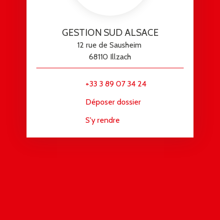
GESTION SUD ALSACE
12 rue de Sausheim
68110 Illzach
+33 3 89 07 34 24
Déposer dossier
S'y rendre