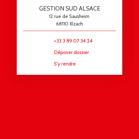
GESTION SUD ALSACE
12 rue de Sausheim
68110 Illzach
+33 3 89 07 34 24
Déposer dossier
S'y rendre