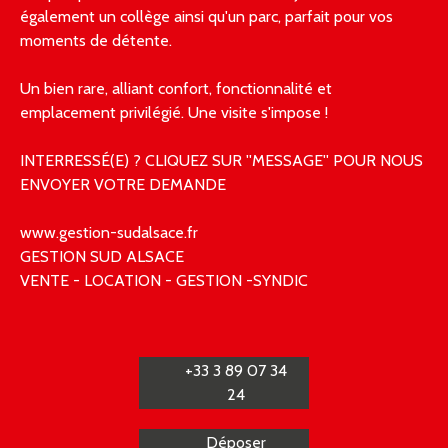
également un collège ainsi qu'un parc, parfait pour vos
moments de détente.
Un bien rare, alliant confort, fonctionnalité et
emplacement privilégié. Une visite s'impose !
INTERRESSÉ(E) ? CLIQUEZ SUR ''MESSAGE'' POUR NOUS
ENVOYER VOTRE DEMANDE
www.gestion-sudalsace.fr
GESTION SUD ALSACE
VENTE - LOCATION - GESTION -SYNDIC
+33 3 89 07 34
24
Déposer