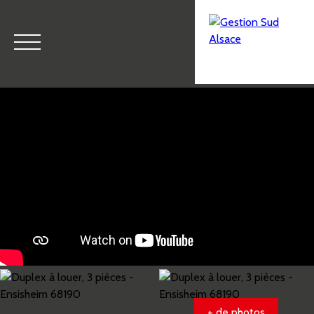
Menu
Estimation
+ de photos