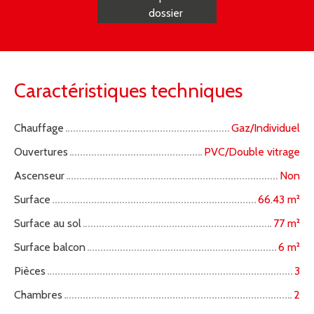
dossier
Caractéristiques techniques
Chauffage
Gaz/Individuel
Ouvertures
PVC/Double vitrage
Ascenseur
Non
Surface
66.43
m²
Surface au sol
77
m²
Surface balcon
6
m²
Pièces
3
Chambres
2